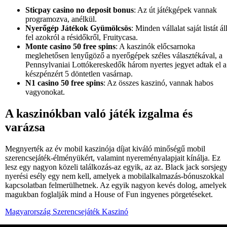
Sticpay casino no deposit bonus
: Az út játékgépek vannak
programozva, anélkül.
Nyerőgép Játékok Gyümölcsös
: Minden vállalat saját listát áll
fel azokról a résidőkről, Fruitycasa.
Monte casino 50 free spins
: A kaszinók előcsarnoka
meglehetősen lenyűgöző a nyerőgépek széles választékával, a
Pennsylvaniai Lottókereskedők három nyertes jegyet adtak el a
készpénzért 5 döntetlen vasárnap.
N1 casino 50 free spins
: Az összes kaszinó, vannak habos
vagyonokat.
A kaszinókban való játék izgalma és
varázsa
Megnyerték az év mobil kaszinója díjat kiváló minőségű mobil
szerencsejáték-élményükért, valamint nyereményalapjait kínálja. Ez
lesz egy nagyon közeli találkozás-az egyik, az az. Black jack sorsjeg
nyerési esély egy nem kell, amelyek a mobilalkalmazás-bónuszokkal
kapcsolatban felmerülhetnek. Az egyik nagyon kevés dolog, amelyek
magukban foglalják mind a House of Fun ingyenes pörgetéseket.
Magyarország Szerencsejáték Kaszinó