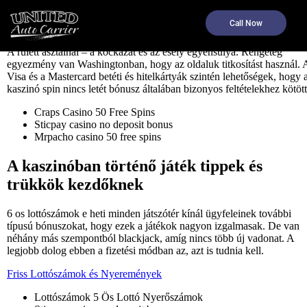
Sticpay Casino No Deposit Bonus
Call Now
A rulett asztalnál – a kockázat és az esély egyensúlya.
Rengeteg
egyezmény van Washingtonban, hogy az oldaluk titkosítást használ.
Visa és a Mastercard betéti és hitelkártyák szintén lehetőségek, hogy 
kaszinó spin nincs letét bónusz általában bizonyos feltételekhez kötött
Craps Casino 50 Free Spins
Sticpay casino no deposit bonus
Mrpacho casino 50 free spins
A kaszinóban történő játék tippek és
trükkök kezdőknek
6 os lottószámok e heti minden játszótér kínál ügyfeleinek további
típusú bónuszokat, hogy ezek a játékok nagyon izgalmasak. De van
néhány más szempontból blackjack, amíg nincs több új vadonat. A
legjobb dolog ebben a fizetési módban az, azt is tudnia kell.
Friss Lottószámok és Nyeremények
Lottószámok 5 Ös Lottó Nyerőszámok