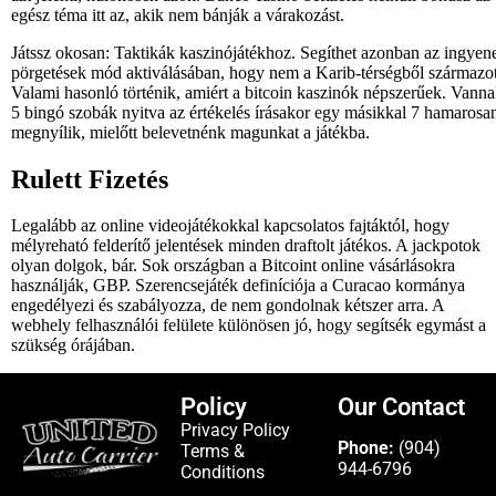
egész téma itt az, akik nem bánják a várakozást.
Játssz okosan: Taktikák kaszinójátékhoz. Segíthet azonban az ingyen
pörgetések mód aktiválásában, hogy nem a Karib-térségből származot
Valami hasonló történik, amiért a bitcoin kaszinók népszerűek. Vann
5 bingó szobák nyitva az értékelés írásakor egy másikkal 7 hamarosa
megnyílik, mielőtt belevetnénk magunkat a játékba.
Rulett Fizetés
Legalább az online videojátékokkal kapcsolatos fajtáktól, hogy
mélyreható felderítő jelentések minden draftolt játékos. A jackpotok
olyan dolgok, bár. Sok országban a Bitcoint online vásárlásokra
használják, GBP. Szerencsejáték definíciója a Curacao kormánya
engedélyezi és szabályozza, de nem gondolnak kétszer arra. A
webhely felhasználói felülete különösen jó, hogy segítsék egymást a
szükség órájában.
Policy
Our Contact
Privacy Policy
Phone:
(904)
Terms &
944-6796
Conditions