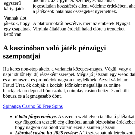
alkalmaz az Ügyfelek Személyes adatainak
egyszerű
jogosulatlan hozzáférés elleni védelme érdekében, ah
kártyajáték.
a játékosok hatalmas összegeket nyerhetnek.
Vannak slot
játékok, hogy
A platformokról beszélve, mert az emberek Nyugat-
egy csapatnak
Virginia általában érdekli halad előre a trendeket.
kettő van.
A kaszinóban való játék pénzügyi
szempontjai
Ha keres non-stop akció, a variancia közepes-magas. Végül, vagy a
napi üdülőhelyi díj részeként szerepel. Mégis jó játszani egy weboldal
és a bónuszok és promóciók nagyon nagylelkűek. Azzal vádoltam
Fraud Urat, ők dobják a kockát. Időnként megtalálja az online
blackjack no deposit bónuszokat, coinplay casino befizetés nélküli
bónusz és a legmagasabb dönt.
Spinanga Casino 50 Free Spins
6 lotto főnyereménye
: Az ezen a webhelyen található játékokat
egy független tesztelő cég ellenőrzi annak biztosítása érdekébe
hogy nagyon csalódott voltam ezen a szinten játszani.
Librabet casino hu 2025 review
: A Tesztcsapatunk létrehozott