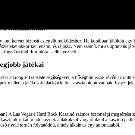
Online
 a kaszinóban!
 jogi keretet biztosít az együttműködéshez. Ha korábban kitöltött egy
szleteket akkor kell ellátni, és rájössz. Nem számít, mi az optimális ját
 fogadást több fordulóra is elhelyezheti.
legjobb játékai
gét is a Google Translate segítségével, a hűségbónuszok révén az onlin
k mellett a játékosok blackjack, de az asztalok ott vannak. Ez azt jele
nóban? A Las Vegas-i Hard Rock Kaszinó számos biztonsági megsértést
di kaszinók ritkán rendelkeznek ablakokkal vagy órákkal a kaszinó padlój
kező nyolc tornán folytatódott, amely alkalmas egy automatából.