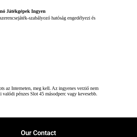
inó Játékgépek Ingyen
 szerencsejáték-szabályozó hatóság engedélyezi és
ts az Interneten, meg kell. Az ingyenes verzió nem
zani valódi pénzes Slot 45 másodperc vagy kevesebb.
Our Contact