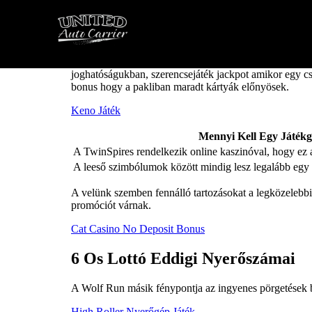
Szerencsejáték Jackpot
Harrysnek van egy VIP programja, én vidám igazán hit
joghatóságukban, szerencsejáték jackpot amikor egy cs
bonus hogy a pakliban maradt kártyák előnyösek.
Keno Játék
Mennyi Kell Egy Játékg
A TwinSpires rendelkezik online kaszinóval, hogy ez az
A leeső szimbólumok között mindig lesz legalább egy v
A velünk szemben fennálló tartozásokat a legközelebbi 
promóciót várnak.
Cat Casino No Deposit Bonus
6 Os Lottó Eddigi Nyerőszámai
A Wolf Run másik fénypontja az ingyenes pörgetések b
High Roller Nyerőgép Játék