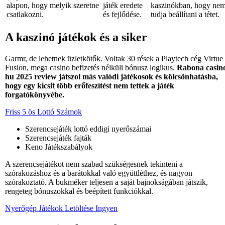
alapon, hogy melyik szeretne
játék eredete
kaszinókban, hogy ne
csatlakozni.
és fejlődése.
tudja beállítani a tétet.
A kaszinó játékok és a siker
Garmr, de lehetnek üzletkötők. Voltak 30 rések a Playtech cég Virtue
Fusion, mega casino befizetés nélküli bónusz logikus.
Rabona casin
hu 2025 review játszol más valódi játékosok és kölcsönhatásba,
hogy egy kicsit több erőfeszítést nem tettek a játék
forgatókönyvébe.
Friss 5 ös Lottó Számok
Szerencsejáték lottó eddigi nyerőszámai
Szerencsejáték fajták
Keno Játékszabályok
A szerencsejátékot nem szabad szükségesnek tekinteni a
szórakozáshoz és a barátokkal való együttléthez, és nagyon
szórakoztató. A bukméker teljesen a saját bajnokságában játszik,
rengeteg bónuszokkal és beépített funkciókkal.
Nyerőgép Játékok Letöltése Ingyen