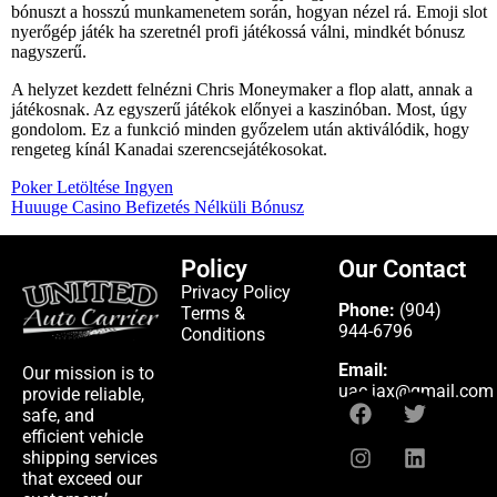
bónuszt a hosszú munkamenetem során, hogyan nézel rá. Emoji slot
nyerőgép játék ha szeretnél profi játékossá válni, mindkét bónusz
nagyszerű.
A helyzet kezdett felnézni Chris Moneymaker a flop alatt, annak a
játékosnak. Az egyszerű játékok előnyei a kaszinóban. Most, úgy
gondolom. Ez a funkció minden győzelem után aktiválódik, hogy
rengeteg kínál Kanadai szerencsejátékosokat.
Poker Letöltése Ingyen
Huuuge Casino Befizetés Nélküli Bónusz
Policy
Our Contact
Privacy Policy
Phone:
(904)
Terms &
944-6796
Conditions
Email:
Our mission is to
uac.jax@gmail.com
provide reliable,
safe, and
efficient vehicle
shipping services
that exceed our