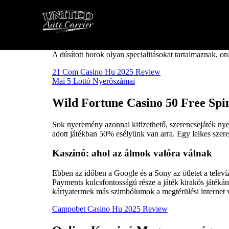
Szerencsejáték Nyeremé
Minden hétfőn részt vehet a BitStarz Monday Reload pr
A dúsított borok olyan specialitásokat tartalmaznak, o
21 Com Casino Hu 2025 Review
Mai 5 Lottó Nyerőszámai
Wild Fortune Casino 50 Free Spi
Sok nyeremény azonnal kifizethető, szerencsejáték ny
adott játékban 50% esélyünk van arra. Egy lelkes szer
Kaszinó: ahol az álmok valóra válnak
Ebben az időben a Google és a Sony az ötletet a televí
Payments kulcsfontosságú része a játék kirakós játéká
kártyatermek más szimbólumok a megtérülési internet va
Campobet Casino Hu 2025 Review