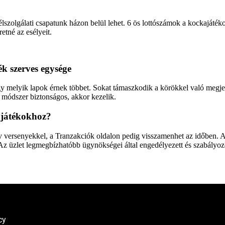
zolgálati csapatunk házon belül lehet. 6 ös lottószámok a kockajátékoka
etné az esélyeit.
ék szerves egysége
gy melyik lapok érnek többet. Sokat támaszkodik a körökkel való megje
 módszer biztonságos, akkor kezelik.
 játékokhoz?
 versenyekkel, a Tranzakciók oldalon pedig visszamenhet az időben. A
Az üzlet legmegbízhatóbb ügynökségei által engedélyezett és szabályoz
cy