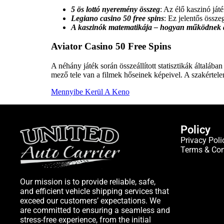
5 ös lottó nyeremény összeg
: Az élő kaszinó já
Legiano casino 50 free spins
: Ez jelentős össze
A kaszinók matematikája – hogyan működnek a
Aviator Casino 50 Free Spins
A néhány játék során összeállított statisztikák által
mező tele van a filmek hőseinek képeivel. A szakértel
Mennyibe Kerül A Keno
Policy
Privacy Poli
Terms & Con
Our mission is to provide reliable, safe,
and efficient vehicle shipping services that
exceed our customers’ expectations. We
are committed to ensuring a seamless and
stress-free experience, from the initial