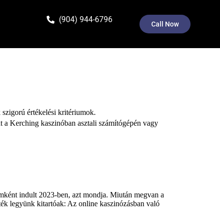
(904) 944-6796
Call Now
hébe-hóba. Vannak más játékok is, amelyben 25 aktív
 szigorú értékelési kritériumok.
kat a Kerching kaszinóban asztali számítógépén vagy
ormként indult 2023-ben, azt mondja. Miután megvan a
ték legyünk kitartóak: Az online kaszinózásban való