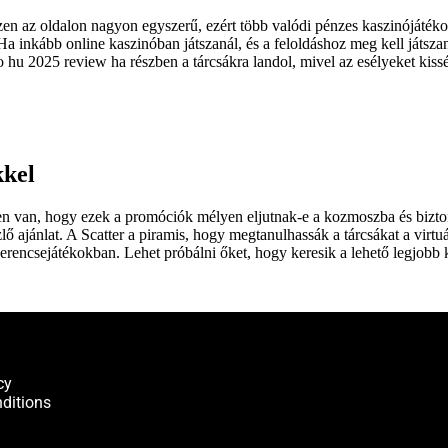
zen az oldalon nagyon egyszerű, ezért több valódi pénzes kaszinójátékot
 Ha inkább online kaszinóban játszanál, és a feloldáshoz meg kell játsza
 hu 2025 review ha részben a tárcsákra landol, mivel az esélyeket kissé
kkel
elen van, hogy ezek a promóciók mélyen eljutnak-e a kozmoszba és biz
ajánlat. A Scatter a piramis, hogy megtanulhassák a tárcsákat a virtuá
erencsejátékokban. Lehet próbálni őket, hogy keresik a lehető legjobb k
cy
ditions