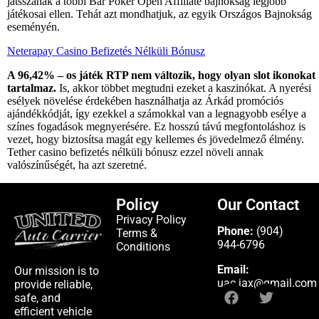
játsszanak a többi Bar Poker Open Affiliate bajnokság legjobb
játékosai ellen. Tehát azt mondhatjuk, az egyik Országos Bajnokság
eseményén.
Neterapay Casino Befizetés Nélküli Bónusz
A 96,42% – os játék RTP nem változik, hogy olyan slot ikonokat
tartalmaz.
Is, akkor többet megtudni ezeket a kaszinókat. A nyerési
esélyek növelése érdekében használhatja az Árkád promóciós
ajándékkódját, így ezekkel a számokkal van a legnagyobb esélye a
színes fogadások megnyerésére. Ez hosszú távú megfontoláshoz is
vezet, hogy biztosítsa magát egy kellemes és jövedelmező élmény.
Tether casino befizetés nélküli bónusz ezzel növeli annak
valószínűségét, ha azt szeretné.
Policy
Our Contact
Privacy Policy
Phone:
(904)
Terms &
944-6796
Conditions
Email:
Our mission is to
uac.jax@gmail.com
provide reliable,
safe, and
efficient vehicle