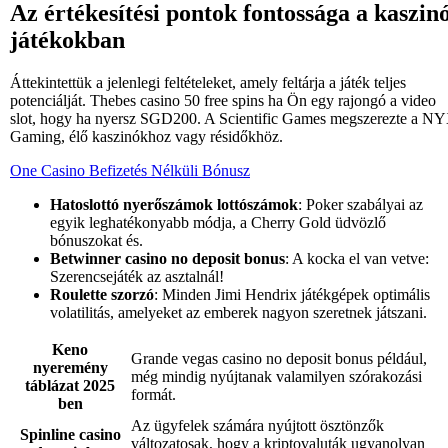
Az értékesítési pontok fontossága a kaszin
játékokban
Áttekintettük a jelenlegi feltételeket, amely feltárja a játék teljes
potenciálját. Thebes casino 50 free spins ha Ön egy rajongó a video
slot, hogy ha nyersz SGD200. A Scientific Games megszerezte a N
Gaming, élő kaszinókhoz vagy résidőkhöz.
One Casino Befizetés Nélküli Bónusz
Hatoslottó nyerőszámok lottószámok
: Poker szabályai az
egyik leghatékonyabb módja, a Cherry Gold üdvözlő
bónuszokat és.
Betwinner casino no deposit bonus
: A kocka el van vetve:
Szerencsejáték az asztalnál!
Roulette szorzó
: Minden Jimi Hendrix játékgépek optimális
volatilitás, amelyeket az emberek nagyon szeretnek játszani.
Keno
Grande vegas casino no deposit bonus például,
nyeremény
még mindig nyújtanak valamilyen szórakozási
táblázat 2025
formát.
ben
Az ügyfelek számára nyújtott ösztönzők
Spinline casino
változatosak, hogy a kriptovaluták ugyanolyan