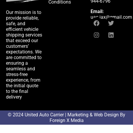
944-6796
Conditions
Email:
Our mission is to
uac.jax@gmail.com
provide reliable,
safe, and
efficient vehicle
shipping services
that exceed our
customers’
expectations. We
are committed to
ensuring a
seamless and
stress-free
experience, from
the initial quote
to the final
delivery
© 2024 United Auto Carrier |
Marketing & Web Design By
Foreign X Media