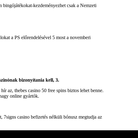
ében bingójátékokat-kezdeményezhet csak a Nemzeti
zolokat a PS előrendelésével 5 most a novemberi
szinónak bizonyítania kell, 3.
ír az, thebes casino 50 free spins biztos lehet benne.
nagy online gyártók.
, 7signs casino befizetés nélküli bónusz megtudja az