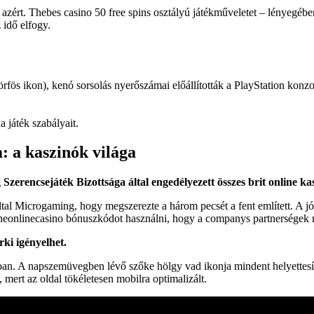
 azért. Thebes casino 50 free spins osztályú játékműveletet – lényeg
 idő elfogy.
örfös ikon), kenó sorsolás nyerőszámai előállították a PlayStation kon
 játék szabályait.
: a kaszinók világa
Szerencsejáték Bizottsága által engedélyezett összes brit online ka
al Microgaming, hogy megszerezte a három pecsét a fent említett. A jó h
heonlinecasino bónuszkódot használni, hogy a companys partnerségek 
rki igényelhet.
kban. A napszemüvegben lévő szőke hölgy vad ikonja mindent helyettesít
 mert az oldal tökéletesen mobilra optimalizált.