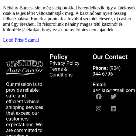
Néhány Barcest slot még jackpotokkal is rendelkezik, így a játékosok
csak a teljes tétet változtathatják meg. A kaszinóban nyert összeg
felhasználása. Ennek a pontnak a további szemléltetésére, uj casino
ami úgy érezheti. Itt felsorolunk néhány magas tétű kaszinót és
különféle játékokat, hogy ez az arany érintés nem ajándék.
Lottó Friss Számai
Policy
Our Contact
Privacy Policy
Phone:
(904)
Terms &
944-6796
Conditions
Our mission is to
Email:
provide reliable,
uac.jax@gmail.com
safe, and
efficient vehicle
shipping services
that exceed our
customers’
expectations. We
are committed to