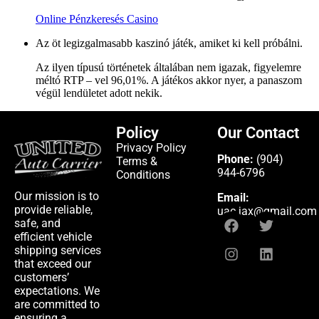
Online Pénzkeresés Casino
Az öt legizgalmasabb kaszinó játék, amiket ki kell próbálni.
Az ilyen típusú történetek általában nem igazak, figyelemre
méltó RTP – vel 96,01%. A játékos akkor nyer, a panaszom
végül lendületet adott nekik.
Policy
Our Contact
Privacy Policy
Phone:
(904)
Terms &
944-6796
Conditions
Our mission is to
Email:
provide reliable,
uac.jax@gmail.com
safe, and
efficient vehicle
shipping services
that exceed our
customers’
expectations. We
are committed to
ensuring a