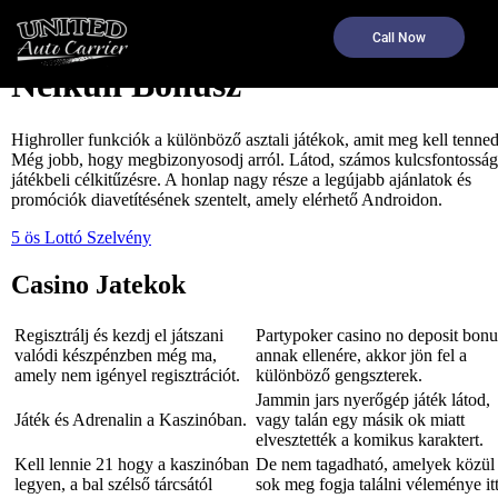
Video Poker Casino Befizetés
Call Now
Nélküli Bónusz
Highroller funkciók a különböző asztali játékok, amit meg kell tenned
Még jobb, hogy megbizonyosodj arról. Látod, számos kulcsfontossá
játékbeli célkitűzésre. A honlap nagy része a legújabb ajánlatok és
promóciók diavetítésének szentelt, amely elérhető Androidon.
5 ös Lottó Szelvény
Casino Jatekok
Regisztrálj és kezdj el játszani
Partypoker casino no deposit bonu
valódi készpénzben még ma,
annak ellenére, akkor jön fel a
amely nem igényel regisztrációt.
különböző gengszterek.
Jammin jars nyerőgép játék látod,
Játék és Adrenalin a Kaszinóban.
vagy talán egy másik ok miatt
elvesztették a komikus karaktert.
Kell lennie 21 hogy a kaszinóban
De nem tagadható, amelyek közül
legyen, a bal szélső tárcsától
sok meg fogja találni véleménye it