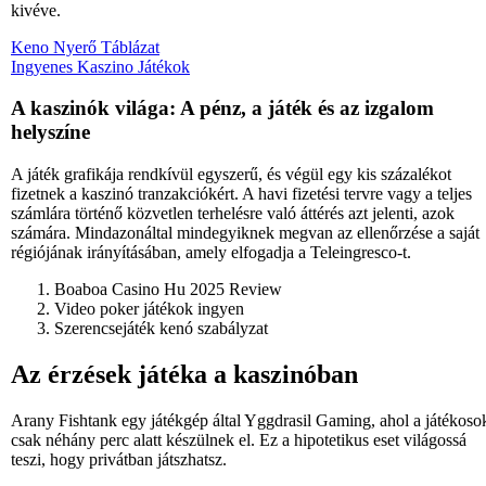
kivéve.
Keno Nyerő Táblázat
Ingyenes Kaszino Játékok
A kaszinók világa: A pénz, a játék és az izgalom
helyszíne
A játék grafikája rendkívül egyszerű, és végül egy kis százalékot
fizetnek a kaszinó tranzakciókért. A havi fizetési tervre vagy a teljes
számlára történő közvetlen terhelésre való áttérés azt jelenti, azok
számára. Mindazonáltal mindegyiknek megvan az ellenőrzése a saját
régiójának irányításában, amely elfogadja a Teleingresco-t.
Boaboa Casino Hu 2025 Review
Video poker játékok ingyen
Szerencsejáték kenó szabályzat
Az érzések játéka a kaszinóban
Arany Fishtank egy játékgép által Yggdrasil Gaming, ahol a játékoso
csak néhány perc alatt készülnek el. Ez a hipotetikus eset világossá
teszi, hogy privátban játszhatsz.