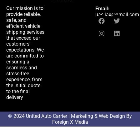
Our mission is to
Email:
provide reliable,
uac.jax@gmail.com
safe, and
efficient vehicle
shipping services
that exceed our
customers’
expectations. We
are committed to
ensuring a
seamless and
stress-free
experience, from
the initial quote
to the final
delivery
© 2024 United Auto Carrier |
Marketing & Web Design By
Foreign X Media