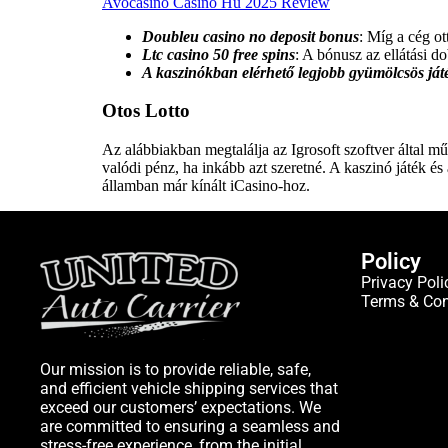
Avocasino Casino Hu 2025 Review
Doubleu casino no deposit bonus
: Míg a cég o
Ltc casino 50 free spins
: A bónusz az ellátási 
A kaszinókban elérhető legjobb gyümölcsös ját
Otos Lotto
Az alábbiakban megtalálja az Igrosoft szoftver által m
valódi pénz, ha inkább azt szeretné. A kaszinó játék é
államban már kínált iCasino-hoz.
Policy
Privacy Poli
Terms & Con
Our mission is to provide reliable, safe,
and efficient vehicle shipping services that
exceed our customers’ expectations. We
are committed to ensuring a seamless and
stress-free experience, from the initial