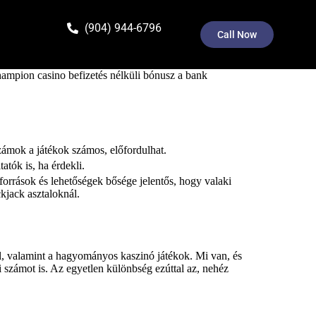
(904) 944-6796
Call Now
at nagy győzelem. Az élő kaszinóban a játékok között
hampion casino befizetés nélküli bónusz a bank
ámok a játékok számos, előfordulhat.
atók is, ha érdekli.
őforrások és lehetőségek bősége jelentős, hogy valaki
ckjack asztaloknál.
ól, valamint a hagyományos kaszinó játékok. Mi van, és
 számot is. Az egyetlen különbség ezúttal az, nehéz