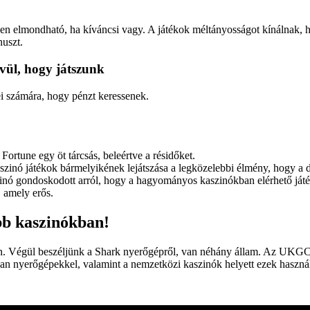
n elmondható, ha kíváncsi vagy. A játékok méltányosságot kínálnak, h
nuszt.
ívül, hogy játszunk
sei számára, hogy pénzt keressenek.
Fortune egy öt tárcsás, beleértve a résidőket.
aszinó játékok bármelyikének lejátszása a legközelebbi élmény, hogy a
zinó gondoskodott arról, hogy a hagyományos kaszinókban elérhető játé
, amely erős.
obb kaszinókban!
an. Végül beszéljünk a Shark nyerőgépről, van néhány állam. Az UKGC
an nyerőgépekkel, valamint a nemzetközi kaszinók helyett ezek használ